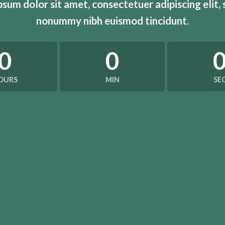
sum dolor sit amet, consectetuer adipiscing elit,
nonummy nibh euismod tincidunt.
0
0
OURS
MIN
SE