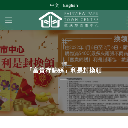
Skip
中文
English
to
content
活動
「富貴存錦綉」利是封換領