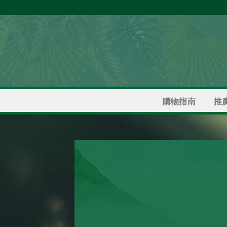
Skip
to
content
推
購物指南