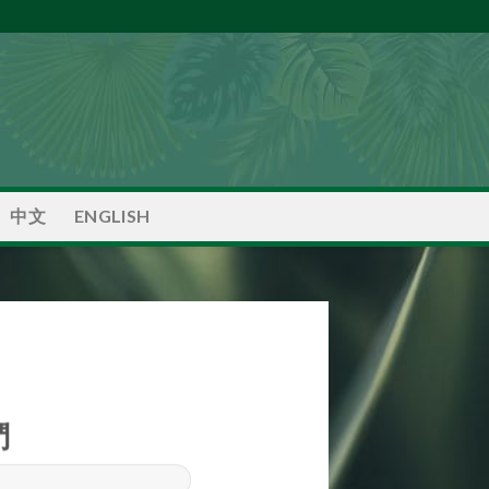
中文
ENGLISH
們