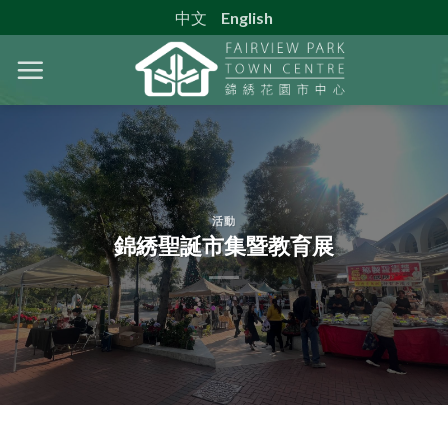
Skip
中文
English
to
content
活動
錦綉聖誕市集暨教育展