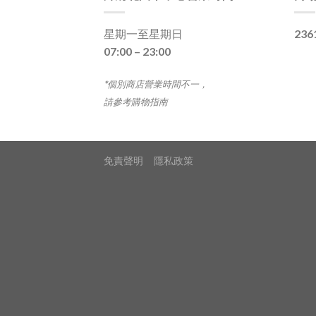
星期一至星期日
236
07:00 – 23:00
*個別商店營業時間不一，
請參考購物指南
免責聲明
隱私政策