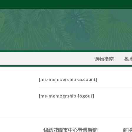
Skip
to
content
推
購物指南
[ms-membership-account]
[ms-membership-logout]
錦綉花園市中心營業時間
商