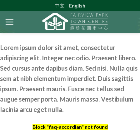
Skip
中文
English
to
content
Lorem ipsum dolor sit amet, consectetur
adipiscing elit. Integer nec odio. Praesent libero.
Sed cursus ante dapibus diam. Sed nisi. Nulla quis
sem at nibh elementum imperdiet. Duis sagittis
ipsum. Praesent mauris. Fusce nec tellus sed
augue semper porta. Mauris massa. Vestibulum
lacinia arcu eget nulla.
Block
"faq-accordian"
not found