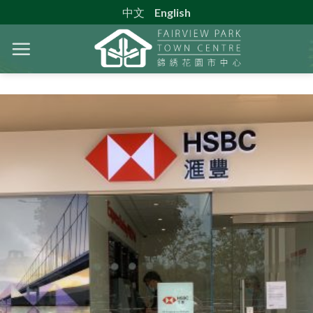
Skip
中文
English
to
content