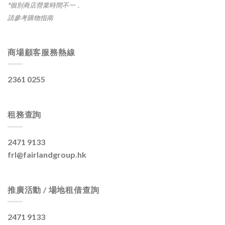
*個別商店營業時間不一，
請參考購物指南
商場顧客服務熱線
2361 0255
租務查詢
2471 9133
frl@fairlandgroup.hk
推廣活動 / 場地租借查詢
2471 9133