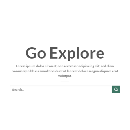
Go Explore
Lorem ipsum dolor sit amet, consectetuer adipiscing elit, sed diam
nonummy nibh euismod tincidunt ut laoreet dolore magna aliquam erat
volutpat.