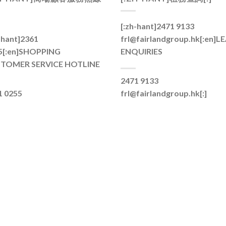
[:zh-hant]2471 9133
-hant]2361
frl@fairlandgroup.hk[:en]
LE
[:en]
SHOPPING
ENQUIRIES
TOMER SERVICE HOTLINE
2471 9133
1 0255
frl@fairlandgroup.hk[:]