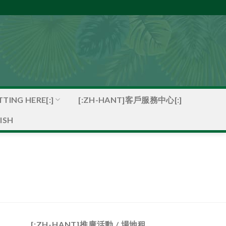
TING HERE[:]
[:ZH-HANT]客戶服務中心[:]
ISH
[:ZH-HANT]推廣活動 / 場地租