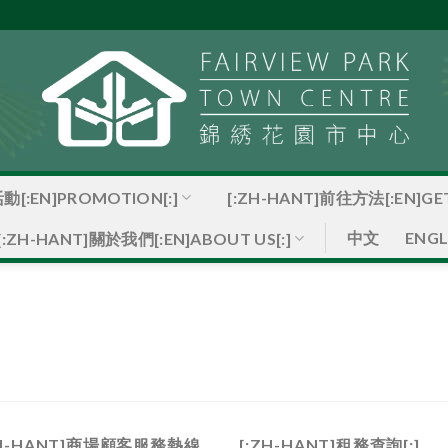
動[:EN]PROMOTION[:]
[:ZH-HANT]前往方法[:EN]GET
中文
ENGL
[:ZH-HANT]關於我們[:EN]ABOUT US[:]
ZH-HANT]商場顧客服務熱線
[:ZH-HANT]租務查詢[:]