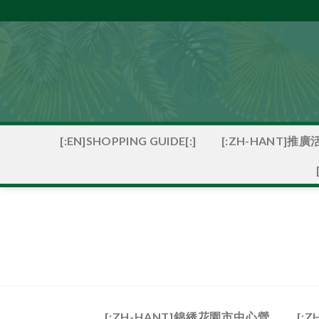
Skip
to
content
[:ZH-HANT]推廣活
[:EN]SHOPPING GUIDE[:]
[:ZH-HANT]錦綉花園市中心營
[: