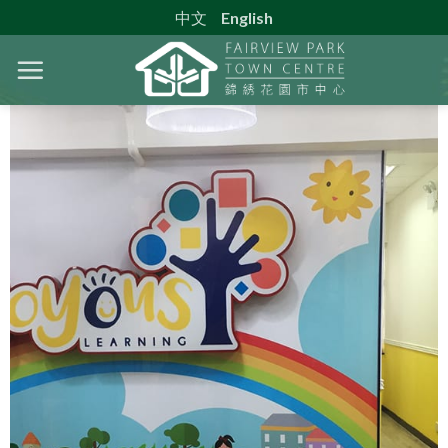
Skip
中文
English
to
content