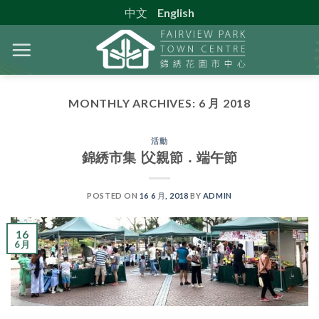
Skip
中文
English
to
content
MONTHLY ARCHIVES:
6 月 2018
活動
錦綉市集 ∣父親節．端午節
POSTED ON
16 6 月, 2018
BY
ADMIN
16
6 月