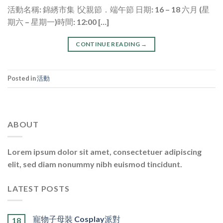
活動名稱: 錦綉市集 ∣父親節．端午節 日期: 16 – 18 六月 (星
期六 – 星期一)時間: 12:00 […]
CONTINUE READING
→
Posted in
活動
ABOUT
Lorem ipsum dolor sit amet, consectetuer adipiscing
elit, sed diam nonummy nibh euismod tincidunt.
LATEST POSTS
寵物子母裝 Cosplay派對
18