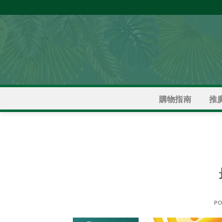
Skip
to
content
推
購物指南
PO