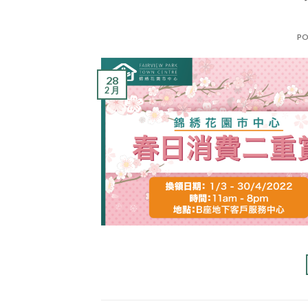
PO
28
2 月