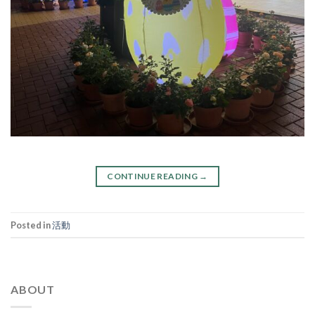
CONTINUE READING
→
Posted in
活動
ABOUT