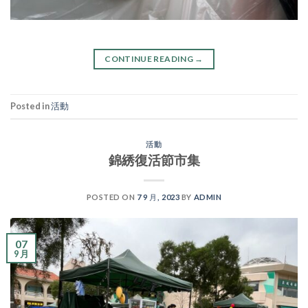
CONTINUE READING
→
Posted in
活動
活動
錦綉復活節市集
POSTED ON
7 9 月, 2023
BY
ADMIN
07
9 月