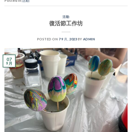
Posted in
活動
活動
復活節工作坊
POSTED ON
7 9 月, 2023
BY
ADMIN
07
9 月