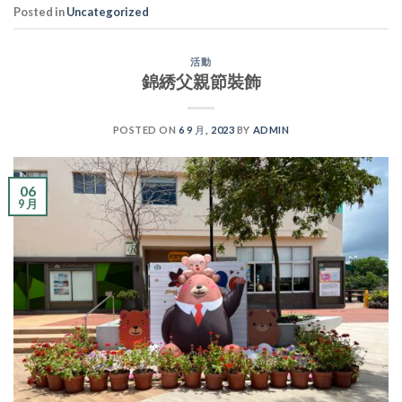
Posted in
Uncategorized
活動
錦綉父親節裝飾
POSTED ON
6 9 月, 2023
BY
ADMIN
06
9 月