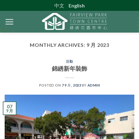
Skip
中文
English
to
content
MONTHLY ARCHIVES:
9 月 2023
活動
錦綉新年裝飾
POSTED ON
7 9 月, 2023
BY
ADMIN
07
9 月