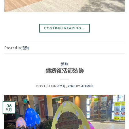
CONTINUE READING
→
Posted in
活動
活動
錦綉復活節裝飾
POSTED ON
6 9 月, 2023
BY
ADMIN
06
9 月