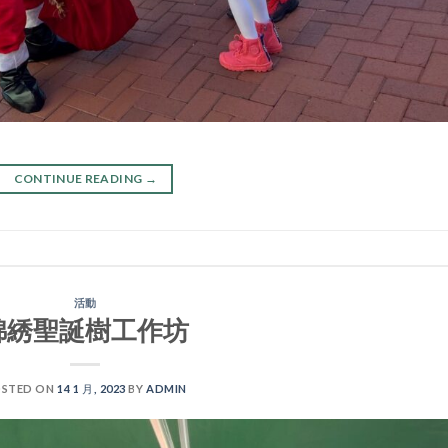
CONTINUE READING
→
活動
錦綉聖誕樹工作坊
STED ON
14 1 月, 2023
BY
ADMIN