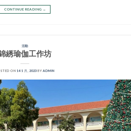
CONTINUE READING
→
活動
錦綉瑜伽工作坊
STED ON
14 1 月, 2023
BY
ADMIN