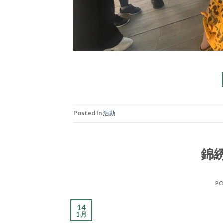
Posted in
活動
錦
PO
14
1 月