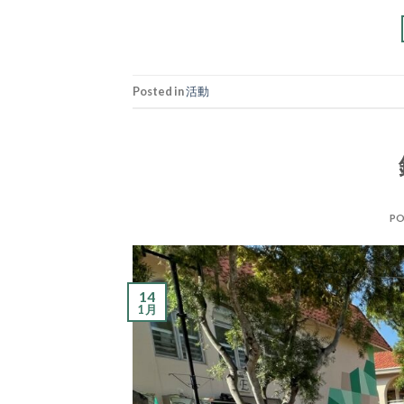
Posted in
活動
PO
14
1 月