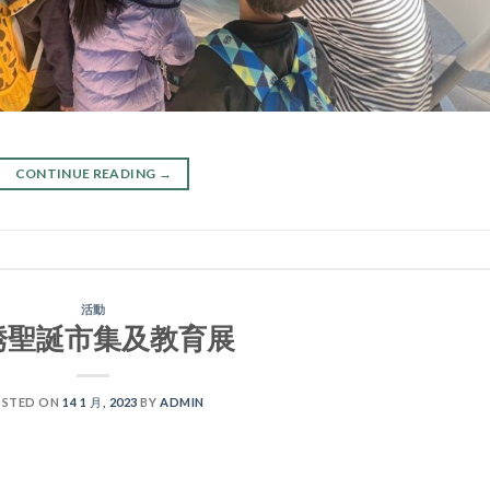
CONTINUE READING
→
活動
綉聖誕市集及教育展
STED ON
14 1 月, 2023
BY
ADMIN