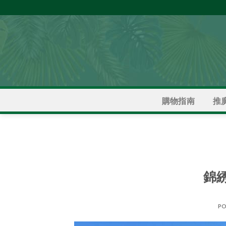
Skip
to
content
推
購物指南
錦
PO