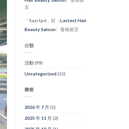
言
「
Sazrtpd
」於〈
Lastest Hair
Beauty Saloon
〉發佈留言
分類
活動
(99)
Uncategorized
(15)
彙整
2026 年 7 月
(1)
2025 年 11 月
(2)
2025 年 10 月
(1)