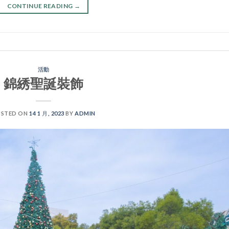
CONTINUE READING
→
活動
錦綉聖誕裝飾
STED ON
14 1 月, 2023
BY
ADMIN